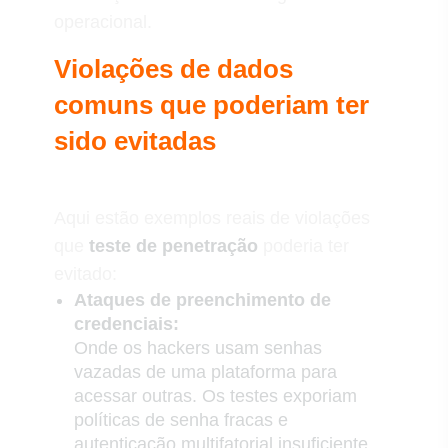
operacional.
Violações de dados
comuns que poderiam ter
sido evitadas
Aqui estão exemplos reais de violações
que
teste de penetração
poderia ter
evitado:
Ataques de preenchimento de
credenciais:
Onde os hackers usam senhas
vazadas de uma plataforma para
acessar outras. Os testes exporiam
políticas de senha fracas e
autenticação multifatorial insuficiente.