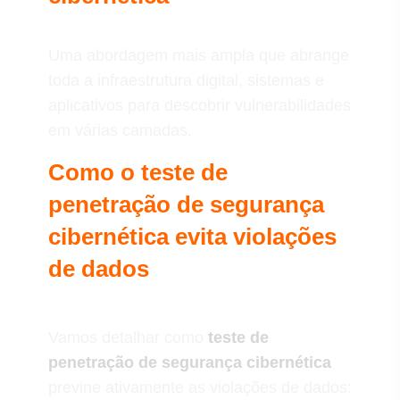
Uma abordagem mais ampla que abrange
toda a infraestrutura digital, sistemas e
aplicativos para descobrir vulnerabilidades
em várias camadas.
Como o teste de
penetração de segurança
cibernética evita violações
de dados
Vamos detalhar como
teste de
penetração de segurança cibernética
previne ativamente as violações de dados: