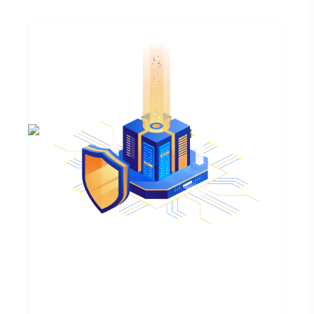
Pronto Para Elevar
Suas Medidas De