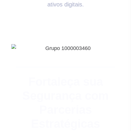
ativos digitais.
Fortaleça sua
Segurança com
Parcerias
Estratégicas