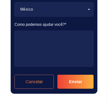
México
Como podemos ajudar você?*
Cancelar
Enviar