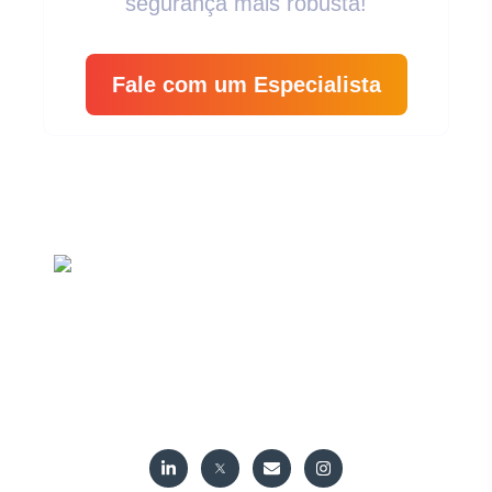
segurança mais robusta!
Fale com um Especialista
Segurança Cibernética É A Proteção De Dados, Redes,
Sistemas E Informações Contra Acessos Não
Autorizados, Alterações Indesejadas E Destruição.