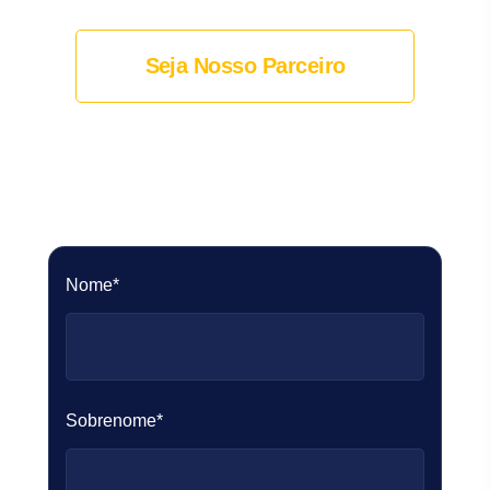
Seja Nosso Parceiro
Nome*
Sobrenome*