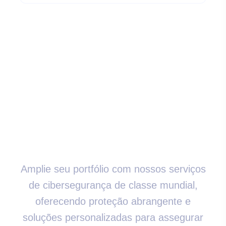
Expanda Sua Oferta
Com Serviços De
Cibersegurança De
Classe Mundial
Amplie seu portfólio com nossos serviços
de cibersegurança de classe mundial,
oferecendo proteção abrangente e
soluções personalizadas para assegurar