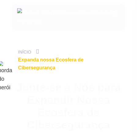
INÍCIO
Expanda nossa Ecosfera de
Cibersegurança
Junte-se a Nós para
Expandir Nossa
Ecosfera de
Cibersegurança