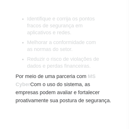
Identifique e corrija os pontos
fracos de segurança em
aplicativos e redes.
Melhorar a conformidade com
as normas do setor.
Reduzir o risco de violações de
dados e perdas financeiras.
Por meio de uma parceria com
MS
Cyber
Com o uso do sistema, as
empresas podem avaliar e fortalecer
proativamente sua postura de segurança.