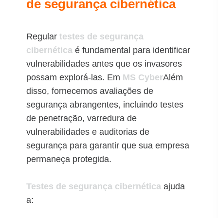
de segurança cibernética
Regular
testes de segurança
cibernética
é fundamental para identificar
vulnerabilidades antes que os invasores
possam explorá-las. Em
MS Cyber
Além
disso, fornecemos avaliações de
segurança abrangentes, incluindo testes
de penetração, varredura de
vulnerabilidades e auditorias de
segurança para garantir que sua empresa
permaneça protegida.
Testes de segurança cibernética
ajuda
a: