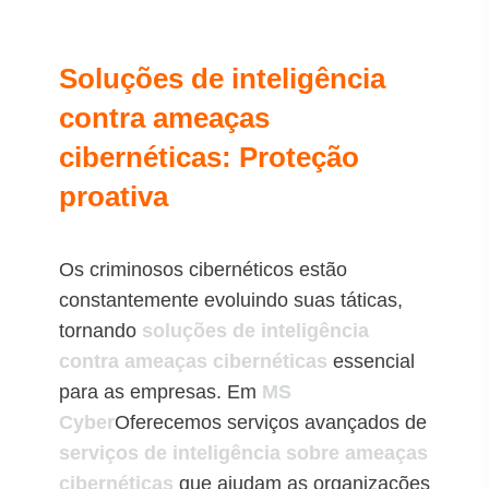
Soluções de inteligência
contra ameaças
cibernéticas: Proteção
proativa
Os criminosos cibernéticos estão
constantemente evoluindo suas táticas,
tornando
soluções de inteligência
contra ameaças cibernéticas
essencial
para as empresas. Em
MS
Cyber
Oferecemos serviços avançados de
serviços de inteligência sobre ameaças
cibernéticas
que ajudam as organizações