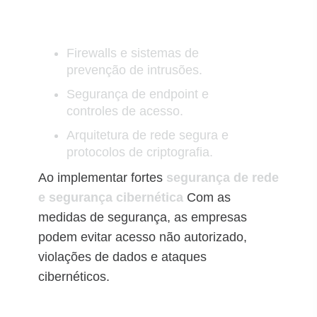
Firewalls e sistemas de
prevenção de intrusões.
Segurança de endpoint e
controles de acesso.
Arquitetura de rede segura e
protocolos de criptografia.
Ao implementar fortes
segurança de rede
e segurança cibernética
Com as
medidas de segurança, as empresas
podem evitar acesso não autorizado,
violações de dados e ataques
cibernéticos.