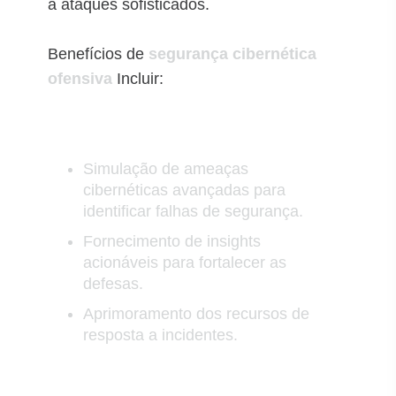
a ataques sofisticados.
Benefícios de
segurança cibernética
ofensiva
Incluir:
Simulação de ameaças
cibernéticas avançadas para
identificar falhas de segurança.
Fornecimento de insights
acionáveis para fortalecer as
defesas.
Aprimoramento dos recursos de
resposta a incidentes.