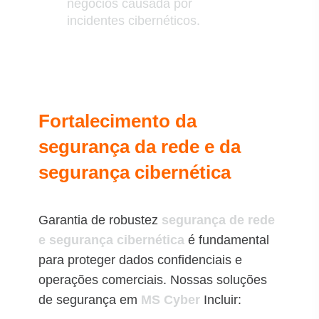
negócios causada por
incidentes cibernéticos.
Fortalecimento da
segurança da rede e da
segurança cibernética
Garantia de robustez
segurança de rede
e segurança cibernética
é fundamental
para proteger dados confidenciais e
operações comerciais. Nossas soluções
de segurança em
MS Cyber
Incluir: