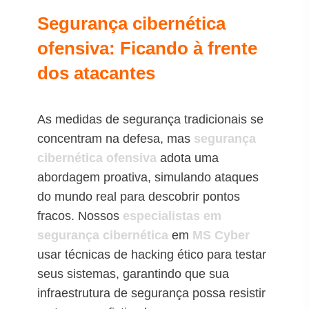
Segurança cibernética
ofensiva: Ficando à frente
dos atacantes
As medidas de segurança tradicionais se
concentram na defesa, mas
segurança
cibernética ofensiva
adota uma
abordagem proativa, simulando ataques
do mundo real para descobrir pontos
fracos. Nossos
especialistas em
segurança cibernética
em
MS Cyber
usar técnicas de hacking ético para testar
seus sistemas, garantindo que sua
infraestrutura de segurança possa resistir