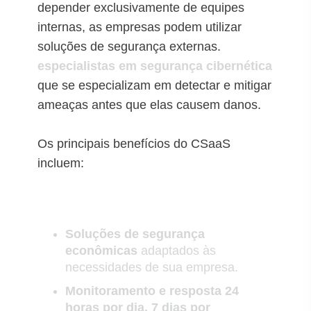
depender exclusivamente de equipes
internas, as empresas podem utilizar
soluções de segurança externas.
especialistas em segurança cibernética
que se especializam em detectar e mitigar
ameaças antes que elas causem danos.
Os principais benefícios do CSaaS
incluem:
Soluções de segurança
econômicas
adaptados às
necessidades de sua empresa.
Monitoramento e resposta 24
horas por dia, 7 dias por