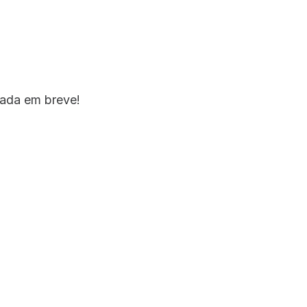
rizonte
çada em breve!