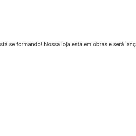
s coisas estão no ho
stá se formando! Nossa loja está em obras e será lan