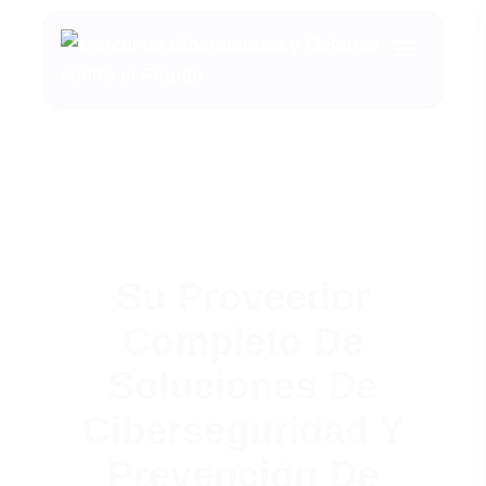
Su Proveedor
Completo De
Soluciones De
Ciberseguridad Y
Prevención De