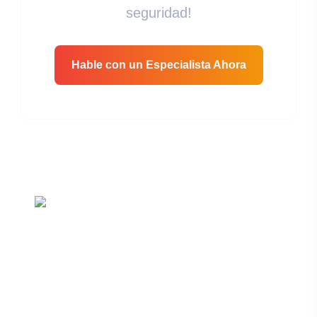
seguridad!
Hable con un Especialista Ahora
La Ciberseguridad Es La Protección De Datos, Redes,
Sistemas E Información Contra Accesos No
Autorizados, Cambios No Deseados Y Destrucción.