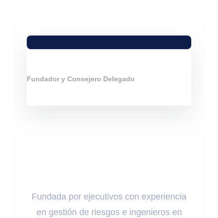
Marcos Reis
Fundador y Consejero Delegado
Liderazgo
Fundada por ejecutivos con experiencia
en gestión de riesgos e ingenieros en