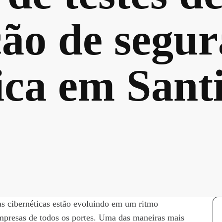
ão de segu
ica em Sant
s cibernéticas estão evoluindo em um ritmo
empresas de todos os portes. Uma das maneiras mais