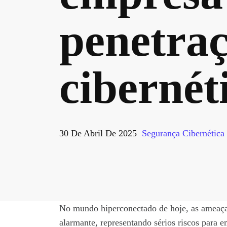
penetraç
cibernét
30 De Abril De 2025
Segurança Cibernética
No mundo hiperconectado de hoje, as ameaça
alarmante, representando sérios riscos para 